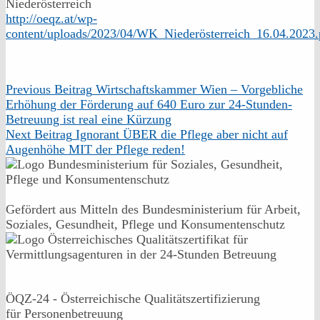
Niederösterreich
http://oeqz.at/wp-
content/uploads/2023/04/WK_Niederösterreich_16.04.2023.
Skip
Beitragsnavigation
Previous Beitrag
Wirtschaftskammer Wien – Vorgebliche
back
Erhöhung der Förderung auf 640 Euro zur 24-Stunden-
to
Betreuung ist real eine Kürzung
main
Next Beitrag
Ignorant ÜBER die Pflege aber nicht auf
navigation
Augenhöhe MIT der Pflege reden!
Gefördert aus Mitteln des Bundesministerium für Arbeit,
Soziales, Gesundheit, Pflege und Konsumentenschutz
ÖQZ-24 - Österreichische Qualitätszertifizierung
für Personenbetreuung