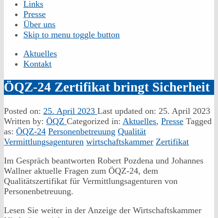
Links
Presse
Über uns
Skip to menu toggle button
Aktuelles
Kontakt
ÖQZ-24 Zertifikat bringt Sicherheit
Posted on:
25. April 2023
Last updated on:
25. April 2023
Written by:
ÖQZ
Categorized in:
Aktuelles
,
Presse
Tagged
as:
ÖQZ-24
Personenbetreuung
Qualität
Vermittlungsagenturen
wirtschaftskammer
Zertifikat
Im Gespräch beantworten Robert Pozdena und Johannes
Wallner aktuelle Fragen zum ÖQZ-24, dem
Qualitätszertifikat für Vermittlungsagenturen von
Personenbetreuung.
Lesen Sie weiter in der Anzeige der Wirtschaftskammer